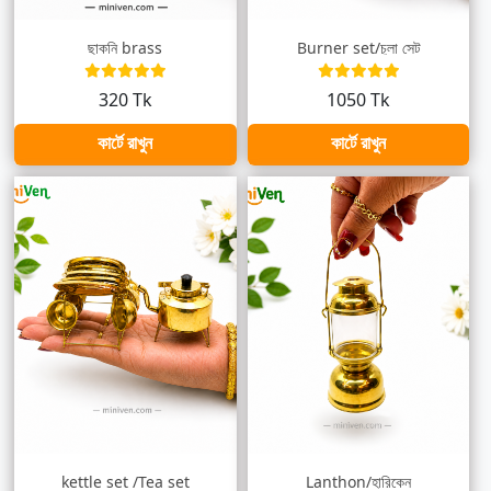
ছাকনি brass
Burner set/চুলা সেট
320 Tk
1050 Tk
কার্টে রাখুন
কার্টে রাখুন
kettle set /Tea set
Lanthon/হারিকেন