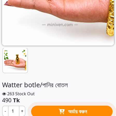
Watter botle/পানির বোতল
263 Stock Out
490
Tk
অর্ডার করুন
-
+