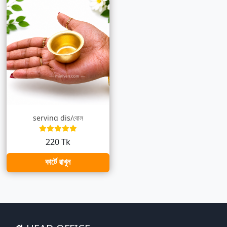
serving dis/বোল
220 Tk
কার্টে রাখুন