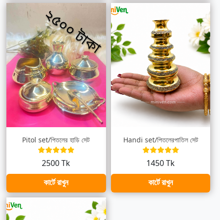
Pitol set/পিতলের হাড়ি সেট
Handi set/পিতলেরপাতিল সেট
2500 Tk
1450 Tk
কার্টে রাখুন
কার্টে রাখুন