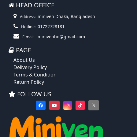
HEAD OFFICE
miniven Dhaka, Bangladesh
Address:
01722728181
Hotline:
minivenbd@gmail.com
E-mail:
PAGE
About Us
Delivery Policy
Terms & Condition
Return Policy
FOLLOW US
𝕏