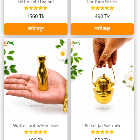
kettle set /Tea set
Lanthon/হারিকেন
1560 Tk
490 Tk
কার্টে রাখুন
কার্টে রাখুন
Watter botle/পানির বোতল
Pickel Jar/আচার জার