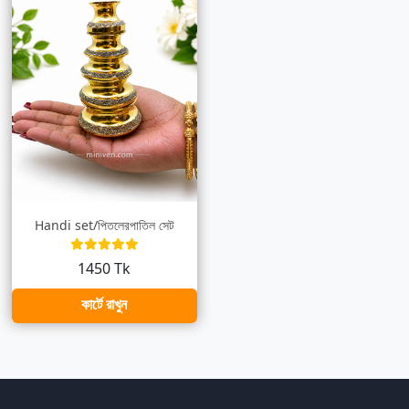
Handi set/পিতলেরপাতিল সেট
1450 Tk
কার্টে রাখুন