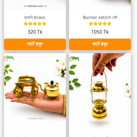
ছাকনি brass
Burner set/চুলা সেট
320 Tk
1050 Tk
কার্টে রাখুন
কার্টে রাখুন