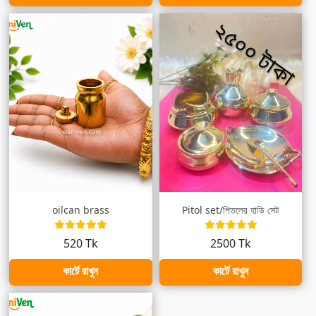
oilcan brass
Pitol set/পিতলের হাড়ি সেট
520 Tk
2500 Tk
কার্টে রাখুন
কার্টে রাখুন