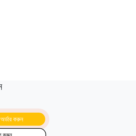
ন
অর্ডার করুন
গ করুন