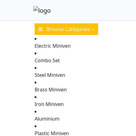
Browse Categories
Electric Miniven
Combo Set
Steel Miniven
Brass Miniven
HOME
Iron Miniven
Aluminium
Plastic Miniven