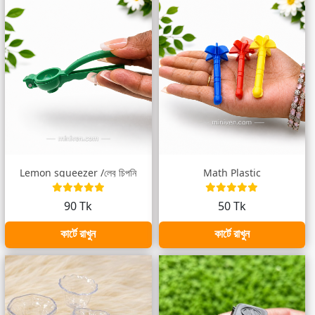
Lemon squeezer /লেবু চিপনি
Math Plastic
90 Tk
50 Tk
কার্টে রাখুন
কার্টে রাখুন