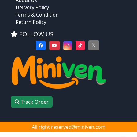
Delivery Policy
Terms & Condition
Return Policy
FOLLOW US
𝕏
Track Order
All right reserved@miniven.com