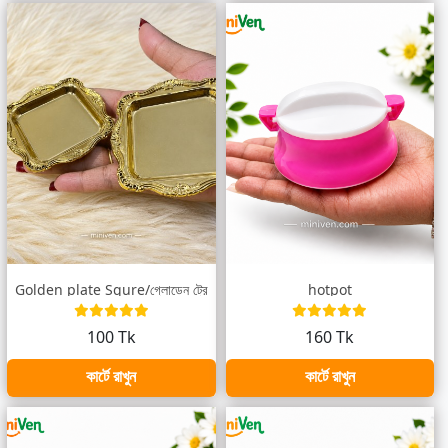
Golden plate Squre/গ্লোডেন ট্রে
hotpot
100 Tk
160 Tk
কার্টে রাখুন
কার্টে রাখুন