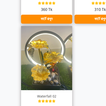
360 Tk
310 T
কার্টে রাখুন
কার্টে রাখু
Waterfall 02