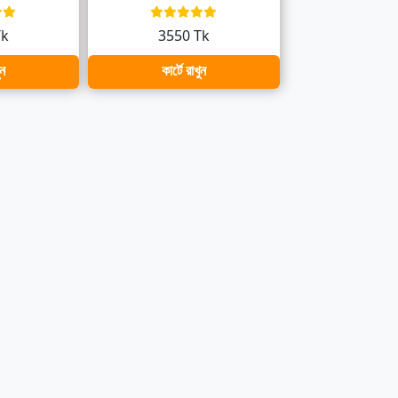
Tk
3550 Tk
ুন
কার্টে রাখুন