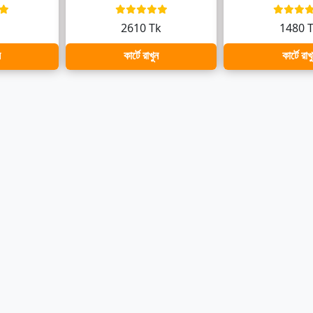
k
2610 Tk
1480 
ন
কার্টে রাখুন
কার্টে রাখ