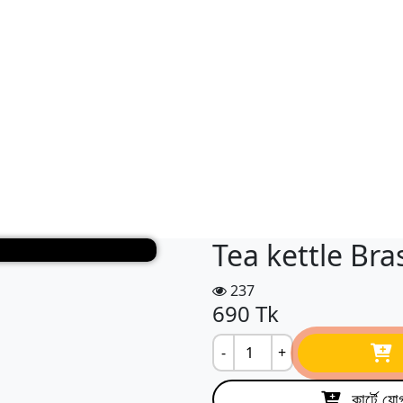
Tea kettle Bra
237
690
Tk
-
+
কার্টে যো