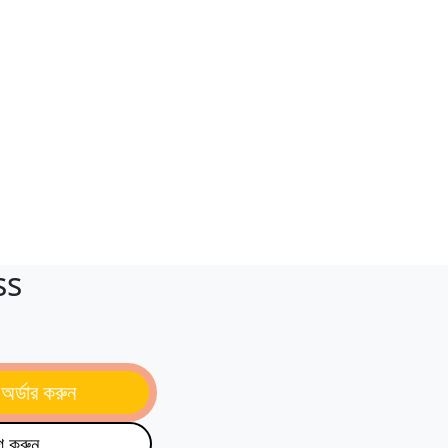
ss
অর্ডার করুন
গ করুন