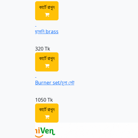
কার্টে রাখুন
ছাকনি brass
320 Tk
কার্টে রাখুন
Burner set/চুলা সেট
1050 Tk
কার্টে রাখুন