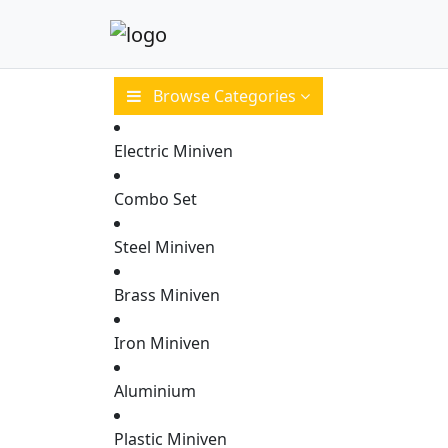
Browse Categories
Electric Miniven
Combo Set
Steel Miniven
Brass Miniven
HOME
Iron Miniven
Aluminium
Plastic Miniven