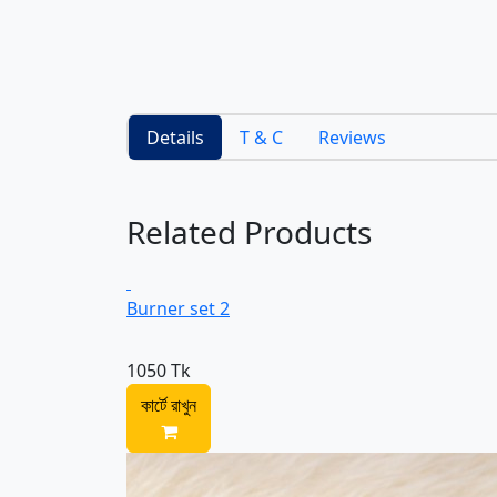
Details
T & C
Reviews
Related Products
Burner set 2
1050 Tk
কার্টে রাখুন