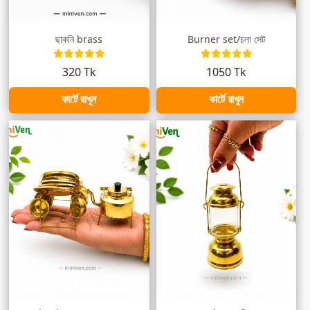
ছাকনি brass
Burner set/চুলা সেট
320 Tk
1050 Tk
কার্টে রাখুন
কার্টে রাখুন