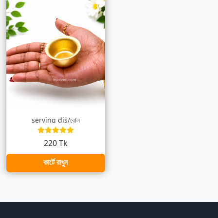
serving dis/বোল
220 Tk
কার্টে রাখুন