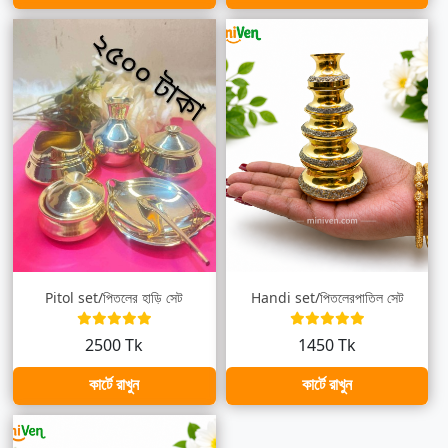
Pitol set/পিতলের হাড়ি সেট
Handi set/পিতলেরপাতিল সেট
2500 Tk
1450 Tk
কার্টে রাখুন
কার্টে রাখুন