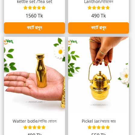
kettle set /Tea set
Lanthon/হারিকেন
1560 Tk
490 Tk
কার্টে রাখুন
কার্টে রাখুন
Watter botle/পানির বোতল
Pickel Jar/আচার জার