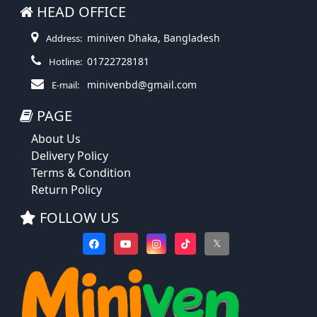
HEAD OFFICE
miniven Dhaka, Bangladesh
Address:
01722728181
Hotline:
minivenbd@gmail.com
E-mail:
PAGE
About Us
Delivery Policy
Terms & Condition
Return Policy
FOLLOW US
𝕏