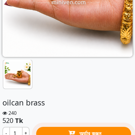
oilcan brass
240
520
Tk
অর্ডার করুন
-
+