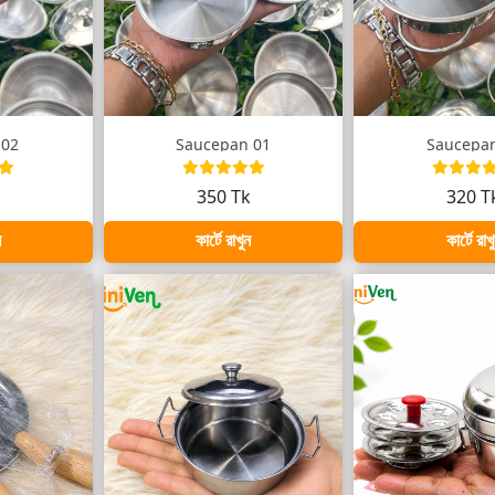
 02
Saucepan 01
Saucepa
k
350 Tk
320 T
ন
কার্টে রাখুন
কার্টে রাখ