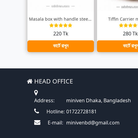
Masala box with handle steel/ মসলা বক্স...
Tiffin Carrier
220 Tk
280 T
কার্টে রাখুন
কার্টে রাখু
HEAD OFFICE
Address:
miniven Dhaka, Bangladesh
Hotline:
01722728181
E-mail:
minivenbd@gmail.com