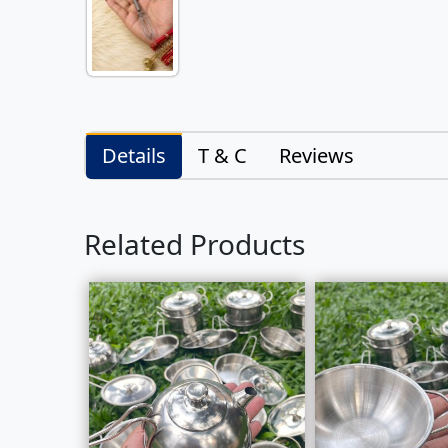
Details
T & C
Reviews
Related Products