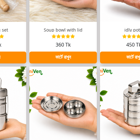
 set
Soup bowl with lid
idly pot
k
360 Tk
450 T
ন
কার্টে রাখুন
কার্টে রাখ