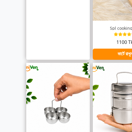
Spl cooking
1100 T
কার্টে রাখু