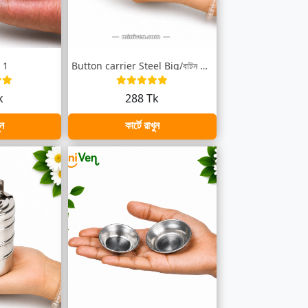
 1
Button carrier Steel Big/বাটন টিফিনবক্স
k
288 Tk
ুন
কার্টে রাখুন