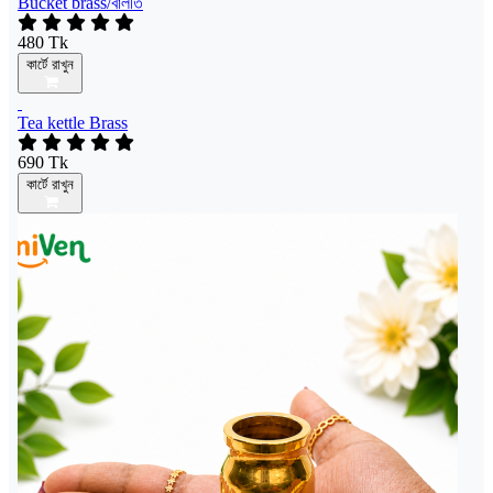
Bucket brass/বালতি
480 Tk
কার্টে রাখুন
Tea kettle Brass
690 Tk
কার্টে রাখুন