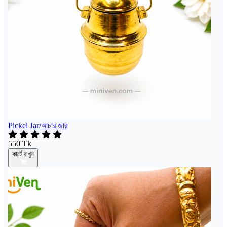
Pickel Jar/আচার জার
550 Tk
কার্টে রাখুন