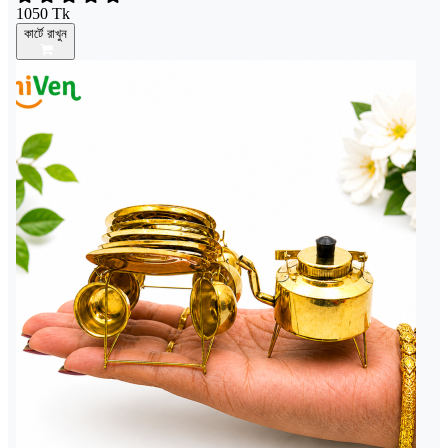
1050 Tk
কার্টে রাখুন