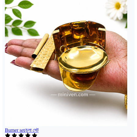
Burner set/চুলা সেট