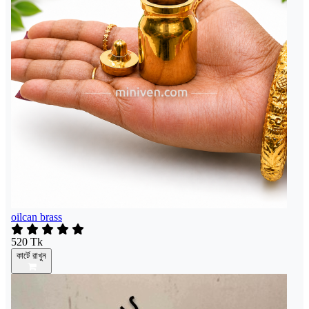
oilcan brass
520 Tk
কার্টে রাখুন