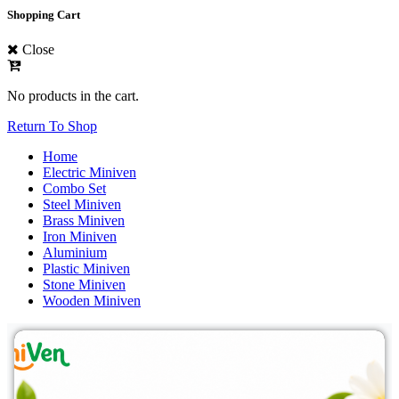
Shopping Cart
Close
No products in the cart.
Return To Shop
Home
Electric Miniven
Combo Set
Steel Miniven
Brass Miniven
Iron Miniven
Aluminium
Plastic Miniven
Stone Miniven
Wooden Miniven