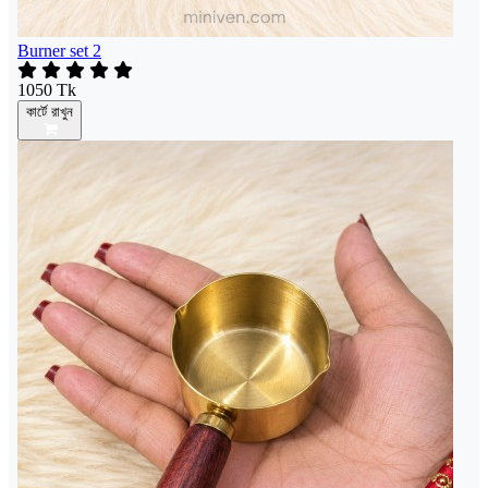
Burner set 2
1050 Tk
কার্টে রাখুন