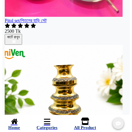
Pitol set/পিতলের হাড়ি সেট
2500 Tk
কার্টে রাখুন
Home
Categories
All Product