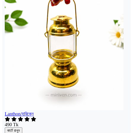
Lanthon/হারিকেন
490 Tk
কার্টে রাখুন