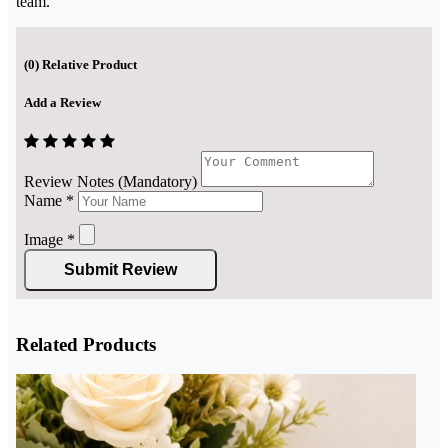
team.
(
0
) Relative Product
Add a Review
Review Notes (Mandatory)
Name
*
Image
*
Submit Review
Related Products