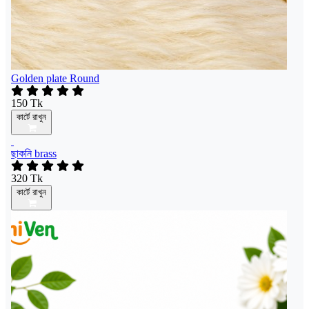
Golden plate Round
150 Tk
কার্টে রাখুন
ছাকনি brass
320 Tk
কার্টে রাখুন