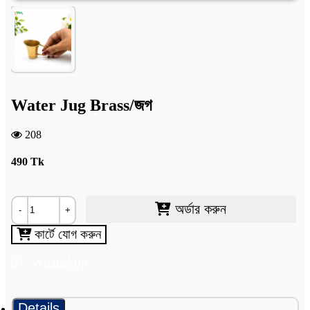
Water Jug Brass/জগ
208
490
Tk
অর্ডার করুন
-
+
কার্টে যোগ করুন
WhatsApp
Details