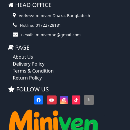
HEAD OFFICE
miniven Dhaka, Bangladesh
Address:
01722728181
Hotline:
minivenbd@gmail.com
E-mail:
PAGE
About Us
Delivery Policy
Terms & Condition
Return Policy
FOLLOW US
𝕏