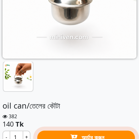
oil can/তেলের কৌটা
382
140
Tk
অর্ডার করুন
-
+