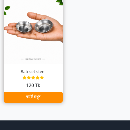
Bati set steel
120 Tk
কার্টে রাখুন