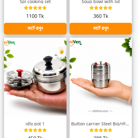
Spl cooking set
Soup bowl with lid
1100 Tk
360 Tk
কার্টে রাখুন
কার্টে রাখুন
idly pot 1
Button carrier Steel Big/বাটন টিফিনবক্স