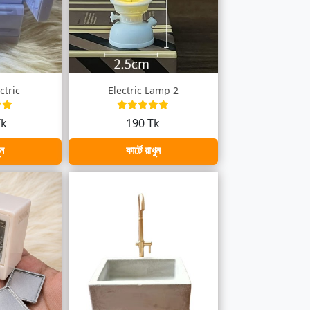
ctric
Electric Lamp 2
Tk
190 Tk
ুন
কার্টে রাখুন