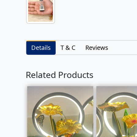
Details
T & C
Reviews
Related Products