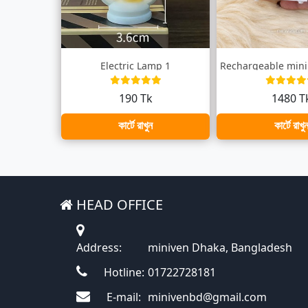
Electric Lamp 1
190 Tk
1480 T
কার্টে রাখুন
কার্টে রাখু
HEAD OFFICE
Address:
miniven Dhaka, Bangladesh
Hotline:
01722728181
E-mail:
minivenbd@gmail.com