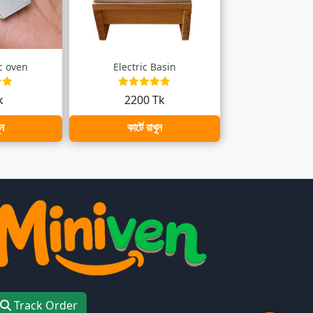
ic oven
Electric Basin
k
2200 Tk
ুন
কার্টে রাখুন
Track Order