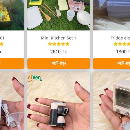
 01
Mini Kitchen Set 1
Fridge ele
k
2610 Tk
1300 
ন
কার্টে রাখুন
কার্টে রাখ