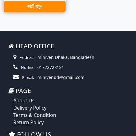
কার্টে রাখুন
HEAD OFFICE
miniven Dhaka, Bangladesh
Address:
01722728181
Hotline:
minivenbd@gmail.com
E-mail:
PAGE
About Us
Delivery Policy
Terms & Condition
Return Policy
FOLLOW US