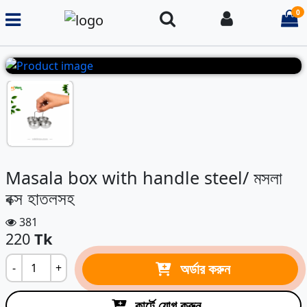
0
Search
Login
i
Masala box with handle steel/ মসলা
বক্স হাতলসহ
381
220
Tk
অর্ডার করুন
-
+
কার্টে যোগ করুন