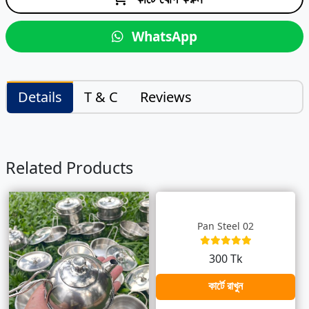
WhatsApp
Details
T & C
Reviews
Related Products
Pan Steel 02
300 Tk
কার্টে রাখুন