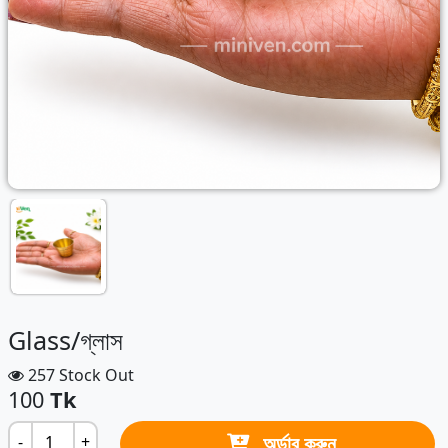
Glass/গ্লাস
257 Stock Out
100
Tk
অর্ডার করুন
-
+