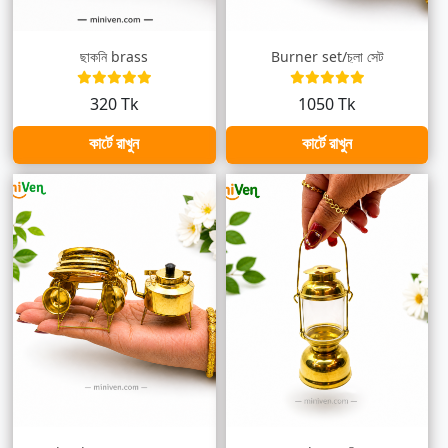
ছাকনি brass
Burner set/চুলা সেট
320 Tk
1050 Tk
কার্টে রাখুন
কার্টে রাখুন