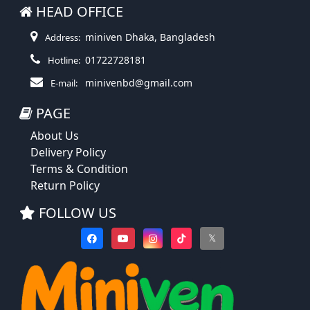
HEAD OFFICE
miniven Dhaka, Bangladesh
Address:
01722728181
Hotline:
minivenbd@gmail.com
E-mail:
PAGE
About Us
Delivery Policy
Terms & Condition
Return Policy
FOLLOW US
𝕏