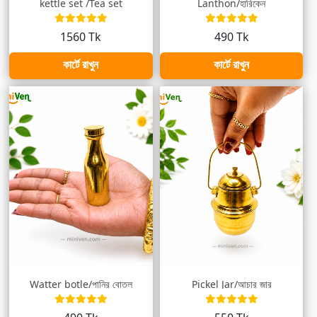
kettle set /Tea set
Lanthon/হারিকেন
1560 Tk
490 Tk
কার্টে রাখুন
কার্টে রাখুন
Watter botle/পানির বোতল
Pickel Jar/আচার জার