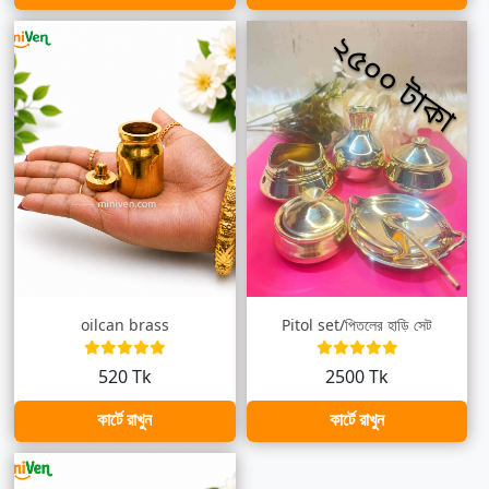
oilcan brass
Pitol set/পিতলের হাড়ি সেট
520 Tk
2500 Tk
কার্টে রাখুন
কার্টে রাখুন