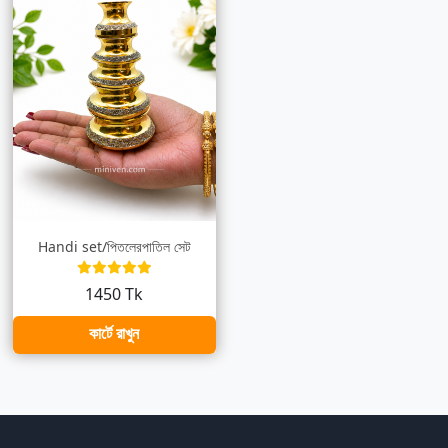
Handi set/পিতলেরপাতিল সেট
1450 Tk
কার্টে রাখুন