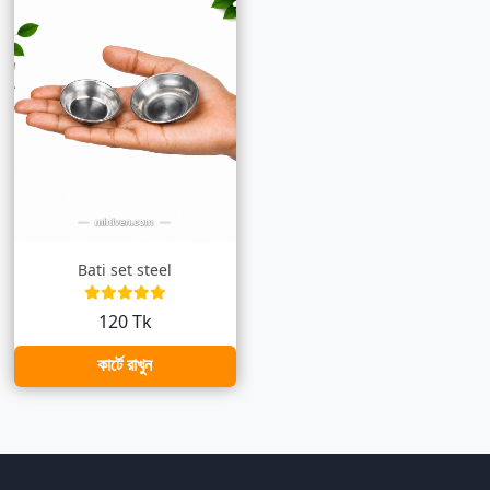
Bati set steel
120 Tk
কার্টে রাখুন