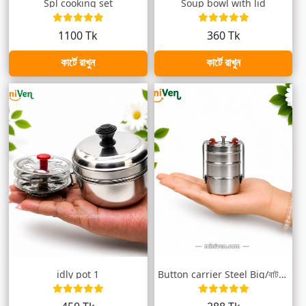
Spl cooking set
Soup bowl with lid
1100 Tk
360 Tk
কার্টে রাখুন
কার্টে রাখুন
idly pot 1
Button carrier Steel Big/বাটন টিফিনবক্স