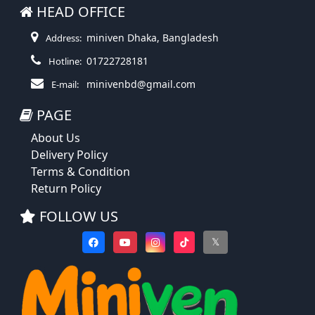
HEAD OFFICE
miniven Dhaka, Bangladesh
Address:
01722728181
Hotline:
minivenbd@gmail.com
E-mail:
PAGE
About Us
Delivery Policy
Terms & Condition
Return Policy
FOLLOW US
𝕏