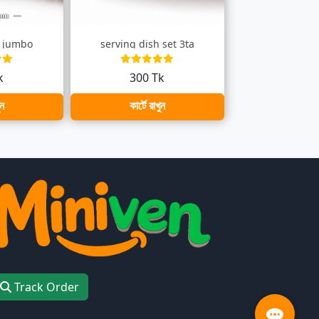
er jumbo
serving dish set 3ta
k
300 Tk
ুন
কার্টে রাখুন
Track Order