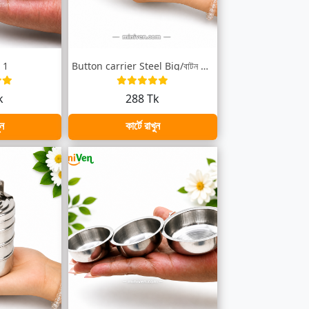
 1
Button carrier Steel Big/বাটন টিফিনবক্স
k
288 Tk
ুন
কার্টে রাখুন