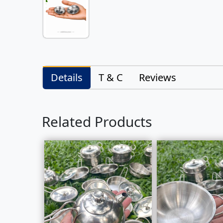
Details
T & C
Reviews
Related Products