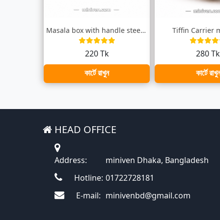
Masala box with handle steel/ মসলা বক্স...
Tiffin Carrier
220 Tk
280 T
কার্টে রাখুন
কার্টে রাখু
HEAD OFFICE
Address:
miniven Dhaka, Bangladesh
Hotline:
01722728181
E-mail:
minivenbd@gmail.com