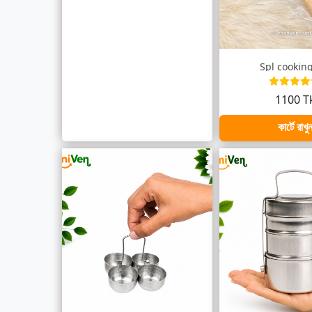
Spl cooking
1100 T
কার্টে রাখু