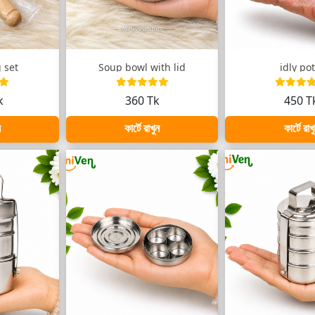
 set
Soup bowl with lid
idly pot
k
360 Tk
450 T
ন
কার্টে রাখুন
কার্টে রাখ