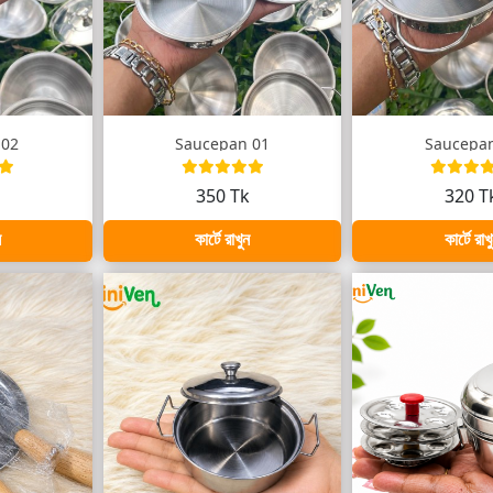
 02
Saucepan 01
Saucepa
k
350 Tk
320 T
ন
কার্টে রাখুন
কার্টে রাখ